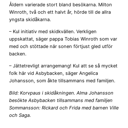
Åldern varierade stort bland besökarna. Milton
Winroth, två och ett halvt år, hörde till de allra
yngsta skidåkarna.
– Kul initiativ med skidkvällen. Verkligen
uppskattat, säger pappa Tobias Winroth som var
med och stöttade när sonen förtjust gled utför
backen.
– Jättetrevligt arrangemang! Kul att se så mycket
folk här vid Asbybacken, säger Angelica
Johansson, som åkte tillsammans med familjen.
Bild: Korvpaus i skidåkningen. Alma Johansson
besökte Asbybacken tillsammans med familjen
Sommansson: Rickard och Frida med barnen Ville
och Saga.