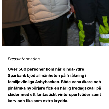
Pressinformation
Över 500 personer kom när Kinda-Ydre
Sparbank bjöd allmänheten på fri åkning i
familjevänliga Asbybacken. Både vana åkare och
pinfärska nybörjare fick en härlig fredagskväll på
skidor med ett fantastiskt vintersportväder samt
korv och fika som extra krydda.