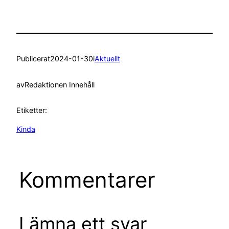
Publicerat
2024-01-30
i
Aktuellt
av
Redaktionen Innehåll
Etiketter:
Kinda
Kommentarer
Lämna ett svar