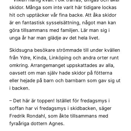
skidor. Många som inte varit här tidigare lockas
hit och upptäcker vår fina backe. Att åka skidor
är en fantastisk sysselsättning, något man kan
göra tillsammans med familjen. Lär man sig i
unga år har man glädje av det hela livet.
Skidsugna besökare strömmade till under kvällen
från Ydre, Kinda, Linköping och andra orter runt
omkring. Arrangemanget uppskattades av alla,
oavsett om man själv hade skidor på fötterna
eller hejade på barn och barnbarn som gav sig ut
i backen.
– Det här är toppen! Istället för fredagsmys i
soffan har vi fredagsmys i skidbacken, säger
Fredrik Rondahl, som åkte tillsammans med
fyraåriga dottern Agnes.