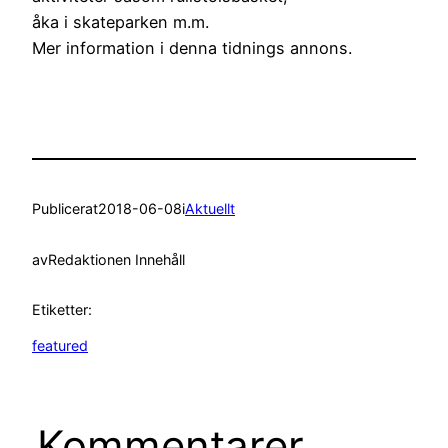
åka i skateparken m.m.
Mer information i denna tidnings annons.
Publicerat
2018-06-08
i
Aktuellt
av
Redaktionen Innehåll
Etiketter:
featured
Kommentarer