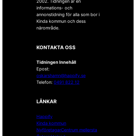
2002. Tidningen är en
informations- och
annonstidning för alla som bor i
Kinda kommun och dess
närområde.
KONTAKTA OSS
Tidningen Innehåll
Epost:
oskarshamn@happify.se
Telefon:
0491 822 12
LÄNKAR
Happify
Kinda kommun
NyföretagarCentrum mellersta