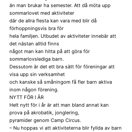
än man brukar ha semester. Att då möta upp
sommarlovet med aktiviteter
där de allra flesta kan vara med blir då
förhoppningsvis bra för
hela familjen. Utbudet av aktiviteter innebär att
det nästan alltid finns
något man kan hitta på att göra för
sommarlovslediga barn.
Dessutom är det ett bra sätt för föreningar att
visa upp sin verksamhet
och kanske så småningom få fler barn aktiva
inom någon förening.
NYTT FÖR I ÅR
Helt nytt för i år är att man bland annat kan
prova på akrobatik, jonglering,
pyramider genom Camp Circus.
– Nu hoppas vi att aktiviteterna blir fyllda av barn