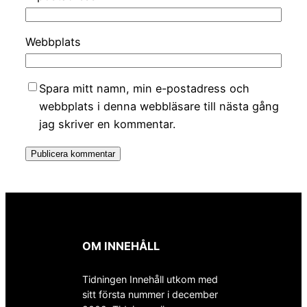
Webbplats
Spara mitt namn, min e-postadress och
webbplats i denna webbläsare till nästa gång
jag skriver en kommentar.
OM INNEHÅLL
Tidningen Innehåll utkom med
sitt första nummer i december