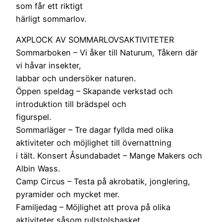
som får ett riktigt
härligt sommarlov.
AXPLOCK AV SOMMARLOVSAKTIVITETER
Sommarboken – Vi åker till Naturum, Tåkern där
vi håvar insekter,
labbar och undersöker naturen.
Öppen speldag – Skapande verkstad och
introduktion till brädspel och
figurspel.
Sommarläger – Tre dagar fyllda med olika
aktiviteter och möjlighet till övernattning
i tält. Konsert Åsundabadet – Mange Makers och
Albin Wass.
Camp Circus – Testa på akrobatik, jonglering,
pyramider och mycket mer.
Familjedag – Möjlighet att prova på olika
aktiviteter såsom rullstolsbasket,