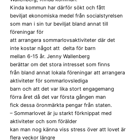
Kinda kommun har därför sökt och fått
beviljat ekonomiska medel från socialstyrelsen
som man i sin tur beviljat bland annat till
föreningar för
att arrangera sommarlovsaktiviteter där det
inte kostar något att delta för barn
mellan 6-15 år. Jenny Wallenberg
berättar om det stora intresset som finns
från bland annat lokala föreningar att arrangera
aktiviteter för sommarlovslediga
barn och att det var lika stort engagemang
förra året då det var första gången man
fick dessa öronmärkta pengar från staten.
– Sommarlovet är ju starkt förknippat med
aktiviteter och som förälder
kan man nog känna viss stress över att lovet är
flera veckor längre