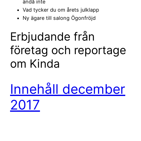
ändå inte
Vad tycker du om årets julklapp
Ny ägare till salong Ögonfröjd
Erbjudande från
företag och reportage
om Kinda
Innehåll december
2017