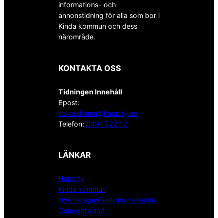
informations- och
annonstidning för alla som bor i
Kinda kommun och dess
närområde.
KONTAKTA OSS
Tidningen Innehåll
Epost:
oskarshamn@happify.se
Telefon:
0491 822 12
LÄNKAR
Happify
Kinda kommun
NyföretagarCentrum mellersta
Östergötaland