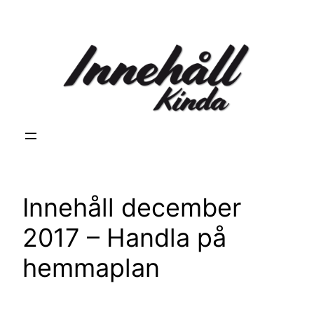
Hoppa
till
innehåll
Innehåll december
2017 – Handla på
hemmaplan