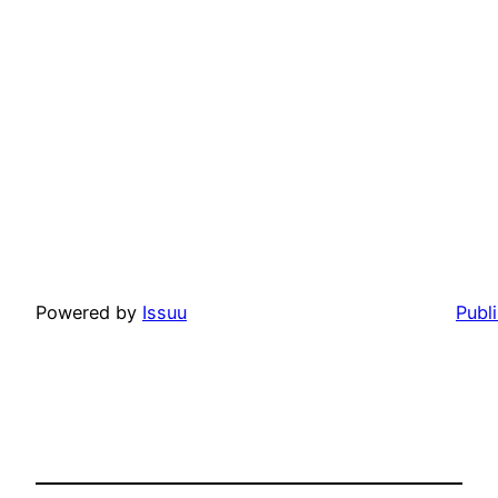
Powered by
Issuu
Publ