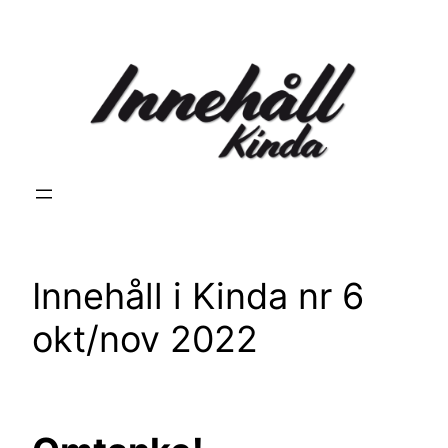
Hoppa
till
innehåll
Innehåll i Kinda nr 6
okt/nov 2022