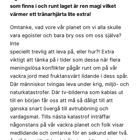
som finns i och runt laget är ren magi vilket
värmer ett tränarhjärta lite extra!
Omtanke, vad vore vår planet om vi alla skulle
vara egoister och bara bry oss om oss själva?
Inte
speciellt trevlig att leva på, eller hur?! Extra
viktigt att tänka på i tider som dessa när flera
meningslösa konflikter pågår runt om på vår
vackra jord med fruktansvärt lidande i dess spår.
Där människor tvingas leva under krig, miljö- och
naturkatastrofer. Där tv-bilderna som kablas ut
till en början får oss att må så dåligt till att
ganska snart övergå till avtrubbning och
vardagsmat. Tills nästa katastrof inträffar
någonstans på vår vackra planet och folk visar
medlidande och omtanke för en sekund eller två.