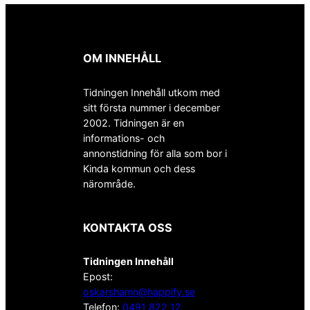
OM INNEHÅLL
Tidningen Innehåll utkom med
sitt första nummer i december
2002. Tidningen är en
informations- och
annonstidning för alla som bor i
Kinda kommun och dess
närområde.
KONTAKTA OSS
Tidningen Innehåll
Epost:
oskarshamn@happify.se
Telefon:
0491 822 12