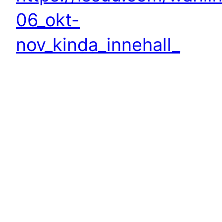
06_okt-
nov_kinda_innehall_