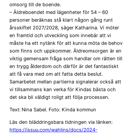
omsorg till de boende.
– Äldreboendet med lägenheter för 54 – 60
personer beräknas stå klart någon gång runt
årsskiftet 2027/2028, säger Katharina. Vi möter
en framtid och utveckling som innebär att vi
måste ha ett nytänk för att kunna möta de behov
som finns och uppkommer. Äldreomsorgen är en
viktig gemensam fråga som handlar om rätten till
en trygg ålderdom och därför är det fantastiskt
att få vara med om att fatta detta beslut.
Samarbetet mellan partierna signalerar också att
vi tillsammans kan verka för Kindas bästa och
det ska bli väldigt roligt att följa processen.
Text: Nina Sabel. Foto: Kinda kommun
Läs den bläddringsbara tidningen via länken:
https://issuu.com/wahlins/docs/2024-