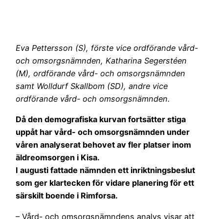
Eva Pettersson (S), förste vice ordförande vård-
och omsorgsnämnden, Katharina Segerstéen
(M), ordförande vård- och omsorgsnämnden
samt Wolldurf Skallbom (SD), andre vice
ordförande vård- och omsorgsnämnden.
Då den demografiska kurvan fortsätter stiga
uppåt har vård- och omsorgsnämnden under
våren analyserat behovet av fler platser inom
äldreomsorgen i Kisa.
I augusti fattade nämnden ett inriktningsbeslut
som ger klartecken för vidare planering för ett
särskilt boende i Rimforsa.
– Vård- och omsorgsnämndens analys visar att