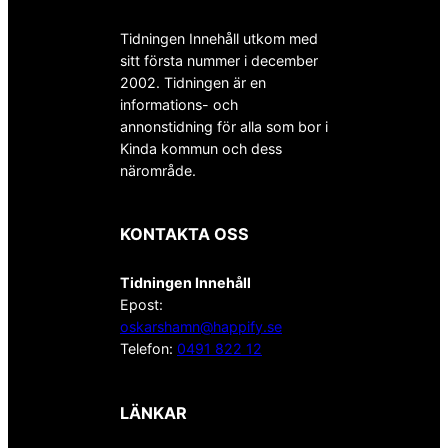
Tidningen Innehåll utkom med
sitt första nummer i december
2002. Tidningen är en
informations- och
annonstidning för alla som bor i
Kinda kommun och dess
närområde.
KONTAKTA OSS
Tidningen Innehåll
Epost:
oskarshamn@happify.se
Telefon:
0491 822 12
LÄNKAR