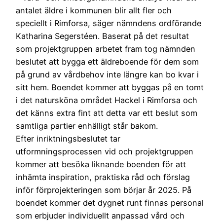
antalet äldre i kommunen blir allt fler och
speciellt i Rimforsa, säger nämndens ordförande
Katharina Segerstéen. Baserat på det resultat
som projektgruppen arbetet fram tog nämnden
beslutet att bygga ett äldreboende för dem som
på grund av vårdbehov inte längre kan bo kvar i
sitt hem. Boendet kommer att byggas på en tomt
i det natursköna området Hackel i Rimforsa och
det känns extra fint att detta var ett beslut som
samtliga partier enhälligt står bakom.
Efter inriktningsbeslutet tar
utformningsprocessen vid och projektgruppen
kommer att besöka liknande boenden för att
inhämta inspiration, praktiska råd och förslag
inför förprojekteringen som börjar år 2025. På
boendet kommer det dygnet runt finnas personal
som erbjuder individuellt anpassad vård och