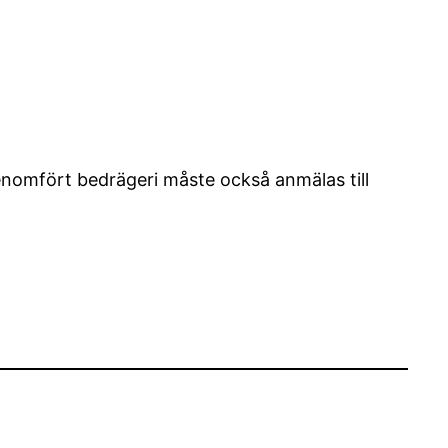
enomfört bedrägeri måste också anmälas till