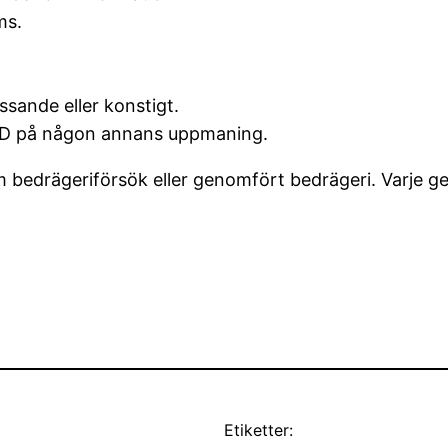
ms.
sande eller konstigt.
kID på någon annans uppmaning.
 bedrägeriförsök eller genomfört bedrägeri. Varje g
Etiketter: