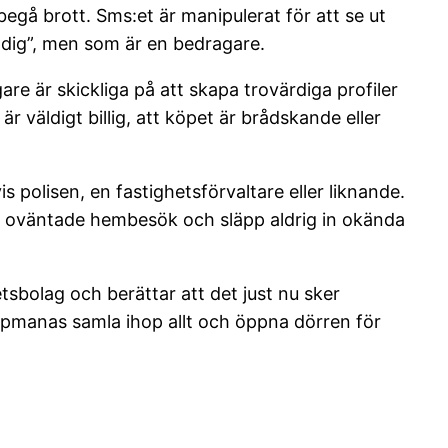
begå brott. Sms:et är manipulerat för att se ut
 dig”, men som är en bedragare.
re är skickliga på att skapa trovärdiga profiler
 väldigt billig, att köpet är brådskande eller
polisen, en fastighetsförvaltare eller liknande.
vid oväntade hembesök och släpp aldrig in okända
tsbolag och berättar att det just nu sker
 uppmanas samla ihop allt och öppna dörren för