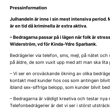
Pressinformation
Julhandeln är inne i sin mest intensiva period. 
är en tid då kriminella är extra aktiva
.
– Bedragarna passar på i lägen när folk är stres
Widerström, vd för Kinda-Ydre Sparbank.
Bedrägerier via telefon, sms, mejl, på nätet och s
på äldre, de som vuxit upp med att man ska lita
– Vi ser en oroväckande ökning av olika bedräge
kontakt med kunder hos oss som antingen blivit 
ibland sex-siffriga belopp, som kunder blivit b
– Bedragarna är väldigt kreativa och testar nya 
Telefonbedrägerier är det vi ser i störst utstr