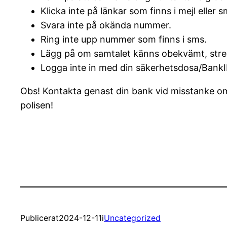
Klicka inte på länkar som finns i mejl eller s
Svara inte på okända nummer.
Ring inte upp nummer som finns i sms.
Lägg på om samtalet känns obekvämt, stres
Logga inte in med din säkerhetsdosa/Ban
Obs! Kontakta genast din bank vid misstanke om
polisen!
Publicerat
2024-12-11
i
Uncategorized