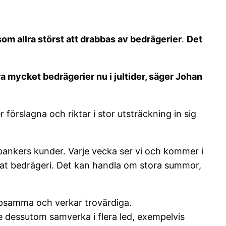
 som allra störst att drabbas av bedrägerier
.
Det
ra mycket bedrägerier nu i jultider, säger Johan
 förslagna och riktar i stor utsträckning in sig
bankers kunder. Varje vecka ser vi och kommer i
rdat bedrägeri. Det kan handla om stora summor,
älpsamma och verkar trovärdiga.
e dessutom samverka i flera led, exempelvis