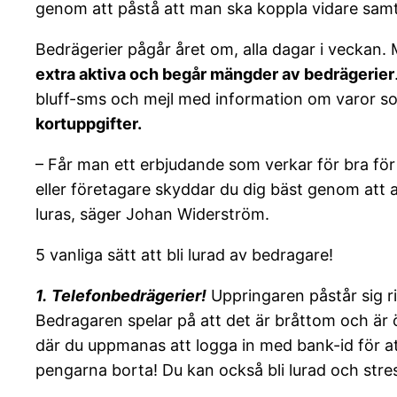
genom att påstå att man ska koppla vidare samtal
Bedrägerier pågår året om, alla dagar i veckan
extra aktiva och begår mängder av bedrägerier
bluff-sms och mejl med information om varor som
kortuppgifter.
– Får man ett erbjudande som verkar för bra för a
eller företagare skyddar du dig bäst genom att 
luras, säger Johan Widerström.
5 vanliga sätt att bli lurad av bedragare!
1.
Telefonbedrägerier!
Uppringaren påstår sig ri
Bedragaren spelar på att det är bråttom och är
där du uppmanas att logga in med bank-id för att
pengarna borta! Du kan också bli lurad och stres