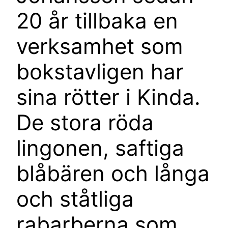
20 år tillbaka en
verksamhet som
bokstavligen har
sina rötter i Kinda.
De stora röda
lingonen, saftiga
blåbären och långa
och ståtliga
rabarberna som