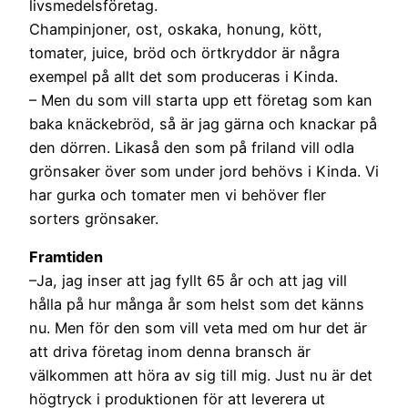
livsmedelsföretag.
Champinjoner, ost, oskaka, honung, kött,
tomater, juice, bröd och örtkryddor är några
exempel på allt det som produceras i Kinda.
– Men du som vill starta upp ett företag som kan
baka knäckebröd, så är jag gärna och knackar på
den dörren. Likaså den som på friland vill odla
grönsaker över som under jord behövs i Kinda. Vi
har gurka och tomater men vi behöver fler
sorters grönsaker.
Framtiden
–Ja, jag inser att jag fyllt 65 år och att jag vill
hålla på hur många år som helst som det känns
nu. Men för den som vill veta med om hur det är
att driva företag inom denna bransch är
välkommen att höra av sig till mig. Just nu är det
högtryck i produktionen för att leverera ut