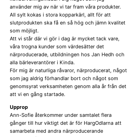
använder mig av när vi tar fram våra produkter.
All sylt kokas i stora kopparkärl, allt för att
slutprodukten ska få en så hög och jämn kvalitet
som möjligt.
Att vi står där vi gör i dag är mycket tack vare,
våra trogna kunder som värdesätter det
närproducerade, utbildningen hos Jan Hedh och
alla bärleverantörer i Kinda.
För mig är naturliga råvaror, närproducerat, något
som jag aldrig förhandlar bort och något som
genomsyrat verksamheten genom alla år från det
att vi en gång startade.
Upprop
Ann-Sofie återkommer under samtalet flera
gånger till hur viktigt det är för HargOdlarna att
samarbeta med andra närproducerande