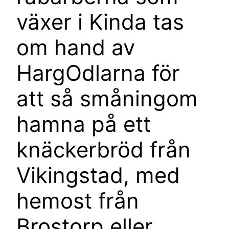
växer i Kinda tas
om hand av
HargOdlarna för
att så småningom
hamna på ett
knäckerbröd från
Vikingstad, med
hemost från
Brostorp eller