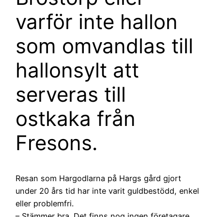
varför inte hallon
som omvandlas till
hallonsylt att
serveras till
ostkaka från
Fresons.
Resan som Hargodlarna på Hargs gård gjort
under 20 års tid har inte varit guldbestödd, enkel
eller problemfri.
– Stämmer bra. Det finns nog ingen företagare