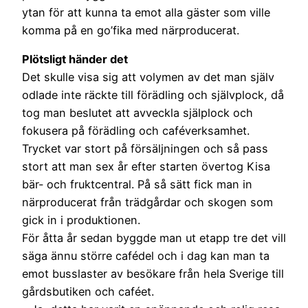
ytan för att kunna ta emot alla gäster som ville
komma på en go’fika med närproducerat.
Plötsligt händer det
Det skulle visa sig att volymen av det man själv
odlade inte räckte till förädling och självplock, då
tog man beslutet att avveckla själplock och
fokusera på förädling och caféverksamhet.
Trycket var stort på försäljningen och så pass
stort att man sex år efter starten övertog Kisa
bär- och fruktcentral. På så sätt fick man in
närproducerat från trädgårdar och skogen som
gick in i produktionen.
För åtta år sedan byggde man ut etapp tre det vill
säga ännu större cafédel och i dag kan man ta
emot busslaster av besökare från hela Sverige till
gårdsbutiken och caféet.