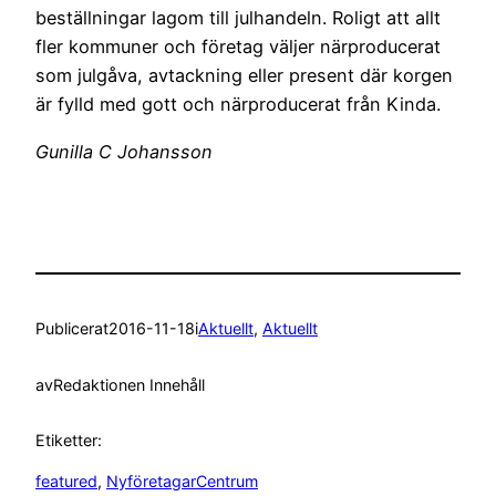
beställningar lagom till julhandeln. Roligt att allt
fler kommuner och företag väljer närproducerat
som julgåva, avtackning eller present där korgen
är fylld med gott och närproducerat från Kinda.
Gunilla C Johansson
Publicerat
2016-11-18
i
Aktuellt
, 
Aktuellt
av
Redaktionen Innehåll
Etiketter:
featured
, 
NyföretagarCentrum