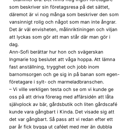
som beskriver sin företagsresa på det sättet,
däremot är vi nog många som beskriver den som
vansinnigt rolig och något som man inte ångrar.
Det är väl envisheten, målinriktiningen och viljan
att lyckas som gör att man står där man gör i
dag.
Ann-Sofi berättar hur hon och svägerskan
Ingmarie tog beslutet att våga hoppa. Att lämna
fast anställning, trygghet och jobb inom
barnomsorgen och ge sig in på banan som egen-
företagare i sylt- och marmeladbranschen.
– Vi ville verkligen testa och se om vi kunde ge
oss på att driva förerag med affärsidén att låta
självplock av bär, gårdsbutik och liten gårdscafé
kunde vara gångbart i Kinda. Det visade sig att
det var gångbart. Så pass att vi redan efter ett
par år fick bygga ut caféet med mer än dubbla