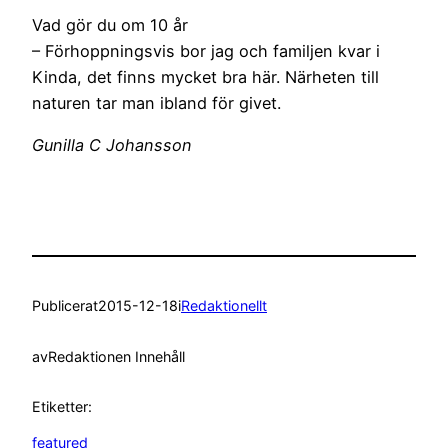
Vad gör du om 10 år
– Förhoppningsvis bor jag och familjen kvar i
Kinda, det finns mycket bra här. Närheten till
naturen tar man ibland för givet.
Gunilla C Johansson
Publicerat
2015-12-18
i
Redaktionellt
av
Redaktionen Innehåll
Etiketter:
featured