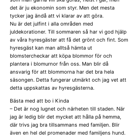
det är ju ekonomin som styr. Men det mesta
tycker jag ändå att vi klarar av att göra.
Nu är det julfint i alla områden med
juldekorationer. Till sommaren så har vi god hjälp
av våra hyresgäster att få det grönt och fint. Som
hyresgäst kan man alltså hämta ut
blomstercheckar att köpa blommor för och
plantera i blomurnor från oss. Man blir då
ansvarig för att blommorna har det bra hela
säsongen. Detta fungerar utmärkt och jag vet att
detta uppskattas av hyresgästerna.
Bästa med att bo i Kinda
– Det är nog lugnet och närheten till staden. När
jag är ledig blir det mycket att hålla på hemma,
där trivs jag bra tillsammans med familjen. Blir
även en hel del promenader med familjens hund.