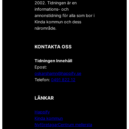
2002. Tidningen är en
informations- och
annonstidning för alla som bor i
Kinda kommun och dess
närområde.
KONTAKTA OSS
Tidningen Innehåll
Epost:
oskarshamn@happify.se
Telefon:
0491 822 12
LÄNKAR
Happify
Kinda kommun
NyföretagarCentrum mellersta