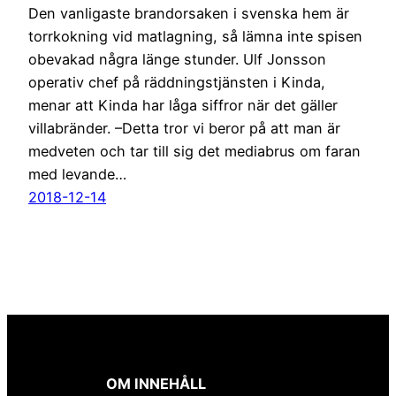
Den vanligaste brandorsaken i svenska hem är
torrkokning vid matlagning, så lämna inte spisen
obevakad några länge stunder. Ulf Jonsson
operativ chef på räddningstjänsten i Kinda,
menar att Kinda har låga siffror när det gäller
villabränder. –Detta tror vi beror på att man är
medveten och tar till sig det mediabrus om faran
med levande…
2018-12-14
OM INNEHÅLL