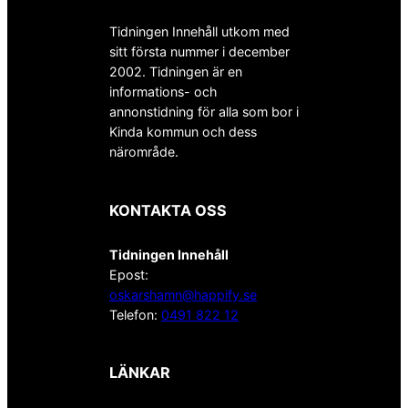
Tidningen Innehåll utkom med
sitt första nummer i december
2002. Tidningen är en
informations- och
annonstidning för alla som bor i
Kinda kommun och dess
närområde.
KONTAKTA OSS
Tidningen Innehåll
Epost:
oskarshamn@happify.se
Telefon:
0491 822 12
LÄNKAR