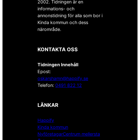
2002. Tidningen är en
informations- och
annonstidning för alla som bor i
Kinda kommun och dess
närområde.
KONTAKTA OSS
Tidningen Innehåll
Epost:
oskarshamn@happify.se
Telefon:
0491 822 12
LÄNKAR
Happify
Kinda kommun
NyföretagarCentrum mellersta