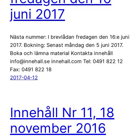
juni 2017
Nästa nummer: I brevlådan fredagen den 16:e juni
2017. Bokning: Senast måndag den 5 juni 2017.
Boka och lämna material Kontakta innehåll
info@innehall.se innehall.com Tel: 0491 822 12
Fax: 0491 822 18
2017-04-12
Innehåll Nr 11, 18
november 2016