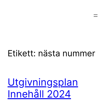
Hoppa
till
innehåll
Etikett:
nästa nummer
Utgivningsplan
Innehåll 2024