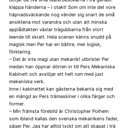
klappa händerna – i otakt! Som om inte det vore
häpnadsväckande nog vänder sig snart de små
ansiktena mot varandra och utan att minska
applådtakten växlar trägubbarna från stort
leende till skratt. Hela scenen känns snudd på
magisk men Per har en bättre, mer logisk,
förklaring.
– Det är inte magi utan mekanik! utbrister Per
medan han öppnar dörren in till Pers Mekaniska
Kabinett och avslöjar ett helt rum med just
mekaniska verk.
Inne i kabinettet kan gästerna bekanta sig med
en mängd av Pers trämaskiner i olika färger och
former.
– Min främsta förebild är Christopher Polhem
som ibland kallas den svenska mekanikens fader,
säger Per. Jag har alltid tyckt om att skapat i trä