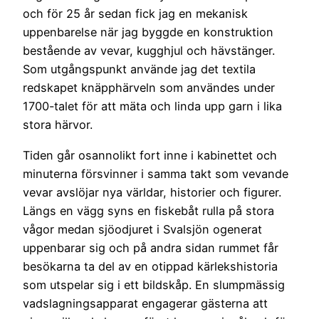
och för 25 år sedan fick jag en mekanisk
uppenbarelse när jag byggde en konstruktion
bestående av vevar, kugghjul och hävstänger.
Som utgångspunkt använde jag det textila
redskapet knäpphärveln som användes under
1700-talet för att mäta och linda upp garn i lika
stora härvor.
Tiden går osannolikt fort inne i kabinettet och
minuterna försvinner i samma takt som vevande
vevar avslöjar nya världar, historier och figurer.
Längs en vägg syns en fiskebåt rulla på stora
vågor medan sjöodjuret i Svalsjön ogenerat
uppenbarar sig och på andra sidan rummet får
besökarna ta del av en otippad kärlekshistoria
som utspelar sig i ett bildskåp. En slumpmässig
vadslagningsapparat engagerar gästerna att