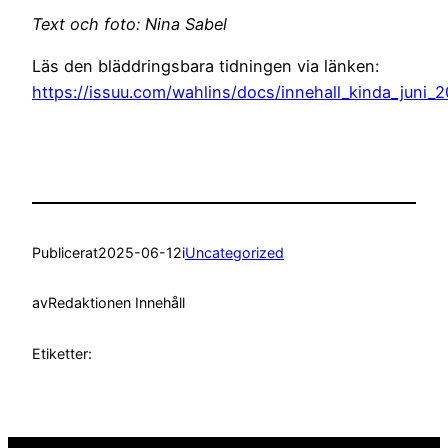
Text och foto: Nina Sabel
Läs den bläddringsbara tidningen via länken:
https://issuu.com/wahlins/docs/innehall_kinda_juni_
Publicerat
2025-06-12
i
Uncategorized
av
Redaktionen Innehåll
Etiketter: