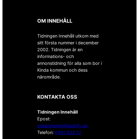
OM INNEHÅLL
Tidningen Innehåll utkom med
sitt första nummer i december
2002. Tidningen är en
informations- och
annonstidning för alla som bor i
Kinda kommun och dess
närområde.
KONTAKTA OSS
Tidningen Innehåll
Epost:
oskarshamn@happify.se
Telefon:
0491 822 12