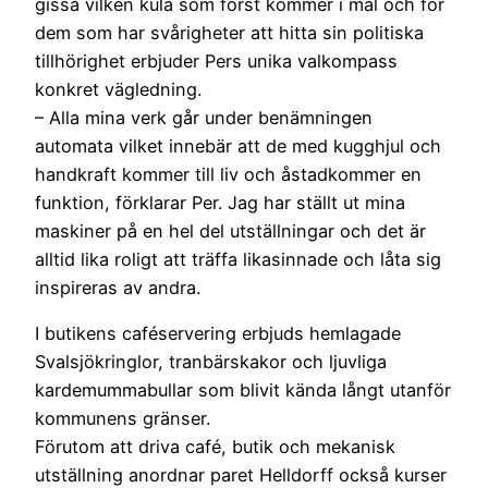
gissa vilken kula som först kommer i mål och för
dem som har svårigheter att hitta sin politiska
tillhörighet erbjuder Pers unika valkompass
konkret vägledning.
– Alla mina verk går under benämningen
automata vilket innebär att de med kugghjul och
handkraft kommer till liv och åstadkommer en
funktion, förklarar Per. Jag har ställt ut mina
maskiner på en hel del utställningar och det är
alltid lika roligt att träffa likasinnade och låta sig
inspireras av andra.
I butikens caféservering erbjuds hemlagade
Svalsjökringlor, tranbärskakor och ljuvliga
kardemummabullar som blivit kända långt utanför
kommunens gränser.
Förutom att driva café, butik och mekanisk
utställning anordnar paret Helldorff också kurser