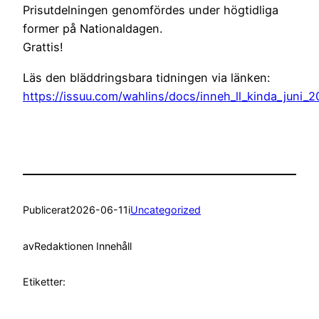
Prisutdelningen genomfördes under högtidliga
former på Nationaldagen.
Grattis!
Läs den bläddringsbara tidningen via länken:
https://issuu.com/wahlins/docs/inneh_ll_kinda_juni_
Publicerat
2026-06-11
i
Uncategorized
av
Redaktionen Innehåll
Etiketter: