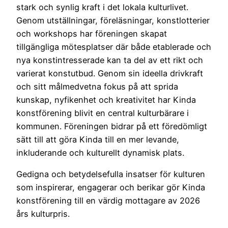
stark och synlig kraft i det lokala kulturlivet.
Genom utställningar, föreläsningar, konstlotterier
och workshops har föreningen skapat
tillgängliga mötesplatser där både etablerade och
nya konstintresserade kan ta del av ett rikt och
varierat konstutbud. Genom sin ideella drivkraft
och sitt målmedvetna fokus på att sprida
kunskap, nyfikenhet och kreativitet har Kinda
konstförening blivit en central kulturbärare i
kommunen. Föreningen bidrar på ett föredömligt
sätt till att göra Kinda till en mer levande,
inkluderande och kulturellt dynamisk plats.
Gedigna och betydelsefulla insatser för kulturen
som inspirerar, engagerar och berikar gör Kinda
konstförening till en värdig mottagare av 2026
års kulturpris.