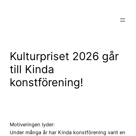
Hoppa
till
innehåll
Kulturpriset 2026 går
till Kinda
konstförening!
Motiveringen lyder:
Under många år har Kinda konstförening varit en