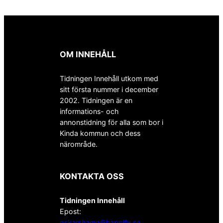
OM INNEHÅLL
Tidningen Innehåll utkom med
sitt första nummer i december
2002. Tidningen är en
informations- och
annonstidning för alla som bor i
Kinda kommun och dess
närområde.
KONTAKTA OSS
Tidningen Innehåll
Epost:
oskarshamn@happify.se