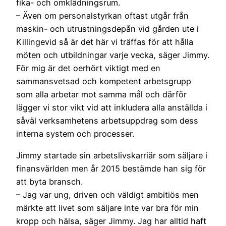
fika- och omklädningsrum.
– Även om personalstyrkan oftast utgår från
maskin- och utrustningsdepån vid gården ute i
Killingevid så är det här vi träffas för att hålla
möten och utbildningar varje vecka, säger Jimmy.
För mig är det oerhört viktigt med en
sammansvetsad och kompetent arbetsgrupp
som alla arbetar mot samma mål och därför
lägger vi stor vikt vid att inkludera alla anställda i
såväl verksamhetens arbetsuppdrag som dess
interna system och processer.
Jimmy startade sin arbetslivskarriär som säljare i
finansvärlden men år 2015 bestämde han sig för
att byta bransch.
– Jag var ung, driven och väldigt ambitiös men
märkte att livet som säljare inte var bra för min
kropp och hälsa, säger Jimmy. Jag har alltid haft