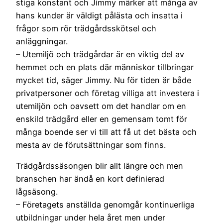
stiga konstant och Jimmy märker att många av
hans kunder är väldigt pålästa och insatta i
frågor som rör trädgårdsskötsel och
anläggningar.
– Utemiljö och trädgårdar är en viktig del av
hemmet och en plats där människor tillbringar
mycket tid, säger Jimmy. Nu för tiden är både
privatpersoner och företag villiga att investera i
utemiljön och oavsett om det handlar om en
enskild trädgård eller en gemensam tomt för
många boende ser vi till att få ut det bästa och
mesta av de förutsättningar som finns.
Trädgårdssäsongen blir allt längre och men
branschen har ändå en kort definierad
lågsäsong.
– Företagets anställda genomgår kontinuerliga
utbildningar under hela året men under