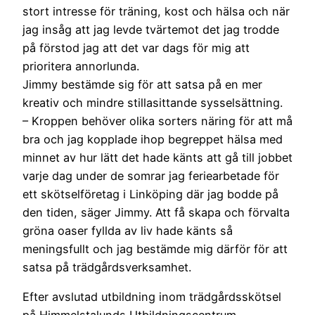
stort intresse för träning, kost och hälsa och när
jag insåg att jag levde tvärtemot det jag trodde
på förstod jag att det var dags för mig att
prioritera annorlunda.
Jimmy bestämde sig för att satsa på en mer
kreativ och mindre stillasittande sysselsättning.
– Kroppen behöver olika sorters näring för att må
bra och jag kopplade ihop begreppet hälsa med
minnet av hur lätt det hade känts att gå till jobbet
varje dag under de somrar jag feriearbetade för
ett skötselföretag i Linköping där jag bodde på
den tiden, säger Jimmy. Att få skapa och förvalta
gröna oaser fyllda av liv hade känts så
meningsfullt och jag bestämde mig därför för att
satsa på trädgårdsverksamhet.
Efter avslutad utbildning inom trädgårdsskötsel
på Himmelstalunds Utbildningscentrum