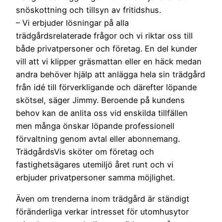
snöskottning och tillsyn av fritidshus.
– Vi erbjuder lösningar på alla
trädgårdsrelaterade frågor och vi riktar oss till
både privatpersoner och företag. En del kunder
vill att vi klipper gräsmattan eller en häck medan
andra behöver hjälp att anlägga hela sin trädgård
från idé till förverkligande och därefter löpande
skötsel, säger Jimmy. Beroende på kundens
behov kan de anlita oss vid enskilda tillfällen
men många önskar löpande professionell
förvaltning genom avtal eller abonnemang.
TrädgårdsVis sköter om företag och
fastighetsägares utemiljö året runt och vi
erbjuder privatpersoner samma möjlighet.
Även om trenderna inom trädgård är ständigt
föränderliga verkar intresset för utomhusytor