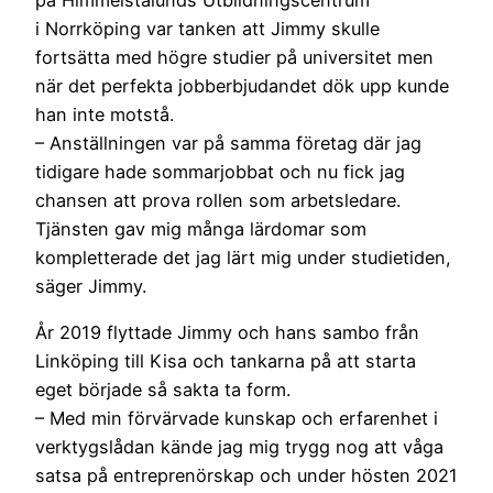
i Norrköping var tanken att Jimmy skulle
fortsätta med högre studier på universitet men
när det perfekta jobberbjudandet dök upp kunde
han inte motstå.
– Anställningen var på samma företag där jag
tidigare hade sommarjobbat och nu fick jag
chansen att prova rollen som arbetsledare.
Tjänsten gav mig många lärdomar som
kompletterade det jag lärt mig under studietiden,
säger Jimmy.
År 2019 flyttade Jimmy och hans sambo från
Linköping till Kisa och tankarna på att starta
eget började så sakta ta form.
– Med min förvärvade kunskap och erfarenhet i
verktygslådan kände jag mig trygg nog att våga
satsa på entreprenörskap och under hösten 2021