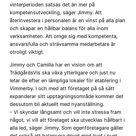
vinterperioden satsas det än mer på
kompetensutveckling, säger Jimmy. Att
återinvestera i personalen är en vinst på alla plan
och skapar en hållbar balans för alla inom
verksamheten. Att omge sig med kompetenta,
ansvarsfulla och strävsamma medarbetare är
otroligt viktigt.
Jimmy och Camilla har en vision om att
TrädgårdsVis ska växa ytterligare och just nu
letar de efter en lämpliga lokaler för etablering i
Vimmerby. I och med att företaget på så sätt
expanderar sitt upptagningsområde kommer det
dessutom bli aktuellt med nyanställning.
– Vi skyndar långsamt och vill inte stressa fram
något, vi vill att företaget ska utvecklas hållbart i
alla led, säger Jimmy. Som egenföretagare gäller
det också att balansera drivet med livet i nuet.