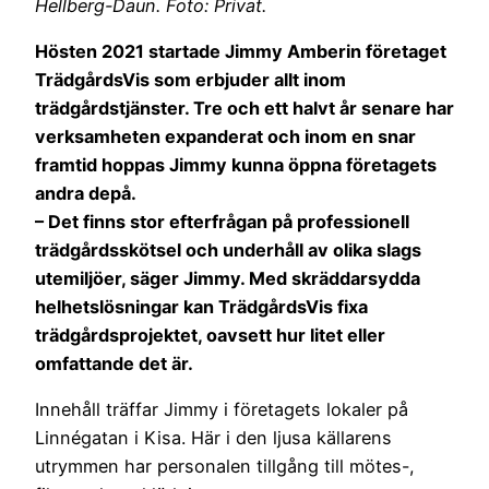
Hellberg-Daun. Foto: Privat.
Hösten 2021 startade Jimmy Amberin företaget
TrädgårdsVis som erbjuder allt inom
trädgårdstjänster. Tre och ett halvt år senare har
verksamheten expanderat och inom en snar
framtid hoppas Jimmy kunna öppna företagets
andra depå.
– Det finns stor efterfrågan på professionell
trädgårdsskötsel och underhåll av olika slags
utemiljöer, säger Jimmy. Med skräddarsydda
helhetslösningar kan TrädgårdsVis fixa
trädgårdsprojektet, oavsett hur litet eller
omfattande det är.
Innehåll träffar Jimmy i företagets lokaler på
Linnégatan i Kisa. Här i den ljusa källarens
utrymmen har personalen tillgång till mötes-,