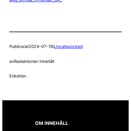
Publicerat
2024-07-18
i
Uncategorized
av
Redaktionen Innehåll
Etiketter:
OM INNEHÅLL