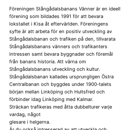
Föreningen Stångådalsbanans Vänner är en ideell
förening som bildades 1991 för att bevara
lokstallet i Kisa åt eftervärlden. Föreningens
syfte är att arbeta för en positiv utveckling av
Stångådalsbanan och trafiken på den, tillvarata
Stångådalsbanans vänners och trafikanters
intressen samt bevara byggnader och föremål
från banans historia. Att värna om
Stångådalsbanans utveckling och kultur.
Stångådalsbanan kallades ursprungligen Östra
Centralbanan och byggdes under 1900-talets
början mellan Linköping och Hultsfred och
förbinder idag Linköping med Kalmar.
Sträckan trafikeras med åtta dubbelturer varje
vardag, något
glesare i helgerna.
Är du också intresserad av att utveckla och