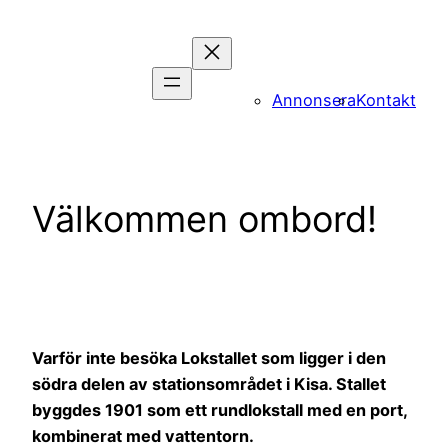
Hoppa
till
innehåll
Annonsera
Kontakt
Välkommen ombord!
Varför inte besöka Lokstallet som ligger i den
södra delen av stationsområdet i Kisa. Stallet
byggdes 1901 som ett rundlokstall med en port,
kombinerat med vattentorn.