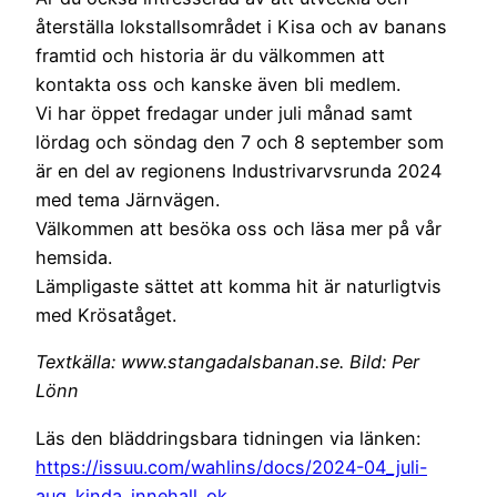
återställa lokstallsområdet i Kisa och av banans
framtid och historia är du välkommen att
kontakta oss och kanske även bli medlem.
Vi har öppet fredagar under juli månad samt
lördag och söndag den 7 och 8 september som
är en del av regionens Industrivarvsrunda 2024
med tema Järnvägen.
Välkommen att besöka oss och läsa mer på vår
hemsida.
Lämpligaste sättet att komma hit är naturligtvis
med Krösatåget.
Textkälla: www.stangadalsbanan.se. Bild: Per
Lönn
Läs den bläddringsbara tidningen via länken:
https://issuu.com/wahlins/docs/2024-04_juli-
aug_kinda_innehall_ok_