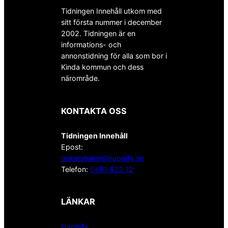
Tidningen Innehåll utkom med
sitt första nummer i december
2002. Tidningen är en
informations- och
annonstidning för alla som bor i
Kinda kommun och dess
närområde.
KONTAKTA OSS
Tidningen Innehåll
Epost:
oskarshamn@happify.se
Telefon:
0491 822 12
LÄNKAR
Happify