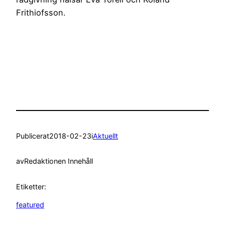
Frithiofsson.
Publicerat
2018-02-23
i
Aktuellt
av
Redaktionen Innehåll
Etiketter:
featured