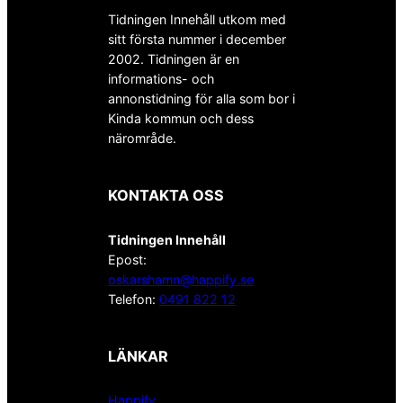
Tidningen Innehåll utkom med
sitt första nummer i december
2002. Tidningen är en
informations- och
annonstidning för alla som bor i
Kinda kommun och dess
närområde.
KONTAKTA OSS
Tidningen Innehåll
Epost:
oskarshamn@happify.se
Telefon:
0491 822 12
LÄNKAR
Happify