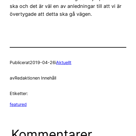
ska och det är väl en av anledningar till att vi är
övertygade att detta ska gå vägen.
Publicerat
2019-04-26
i
Aktuellt
av
Redaktionen Innehåll
Etiketter:
featured
Kommentarer