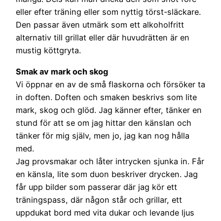
eller efter träning eller som nyttig törst-släckare.
Den passar även utmärk som ett alkoholfritt
alternativ till grillat eller där huvudrätten är en
mustig köttgryta.
Smak av mark och skog
Vi öppnar en av de små flaskorna och försöker ta
in doften. Doften och smaken beskrivs som lite
mark, skog och glöd. Jag känner efter, tänker en
stund för att se om jag hittar den känslan och
tänker för mig själv, men jo, jag kan nog hålla
med.
Jag provsmakar och låter intrycken sjunka in. Får
en känsla, lite som duon beskriver drycken. Jag
får upp bilder som passerar där jag kör ett
träningspass, där någon står och grillar, ett
uppdukat bord med vita dukar och levande ljus