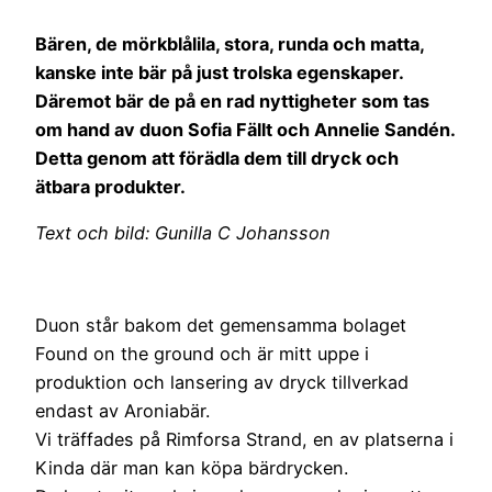
Bären, de mörkblålila, stora, runda och matta,
kanske inte bär på just trolska egenskaper.
Däremot bär de på en rad nyttigheter som tas
om hand av duon Sofia Fällt och Annelie Sandén.
Detta genom att förädla dem till dryck och
ätbara produkter.
Text och bild: Gunilla C Johansson
Duon står bakom det gemensamma bolaget
Found on the ground och är mitt uppe i
produktion och lansering av dryck tillverkad
endast av Aroniabär.
Vi träffades på Rimforsa Strand, en av platserna i
Kinda där man kan köpa bärdrycken.