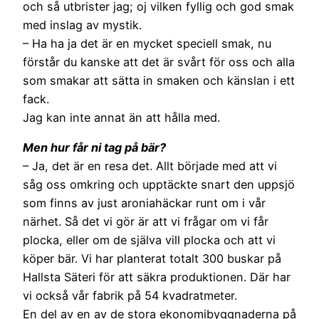
och så utbrister jag; oj vilken fyllig och god smak
med inslag av mystik.
– Ha ha ja det är en mycket speciell smak, nu
förstår du kanske att det är svårt för oss och alla
som smakar att sätta in smaken och känslan i ett
fack.
Jag kan inte annat än att hålla med.
Men hur får ni tag på bär?
– Ja, det är en resa det. Allt började med att vi
såg oss omkring och upptäckte snart den uppsjö
som finns av just aroniahäckar runt om i vår
närhet. Så det vi gör är att vi frågar om vi får
plocka, eller om de själva vill plocka och att vi
köper bär. Vi har planterat totalt 300 buskar på
Hallsta Säteri för att säkra produktionen. Där har
vi också vår fabrik på 54 kvadratmeter.
En del av en av de stora ekonomibyggnaderna på