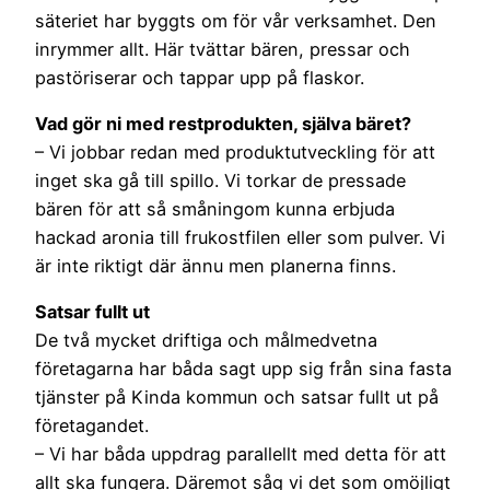
säteriet har byggts om för vår verksamhet. Den
inrymmer allt. Här tvättar bären, pressar och
pastöriserar och tappar upp på flaskor.
Vad gör ni med restprodukten, själva bäret?
– Vi jobbar redan med produktutveckling för att
inget ska gå till spillo. Vi torkar de pressade
bären för att så småningom kunna erbjuda
hackad aronia till frukostfilen eller som pulver. Vi
är inte riktigt där ännu men planerna finns.
Satsar fullt ut
De två mycket driftiga och målmedvetna
företagarna har båda sagt upp sig från sina fasta
tjänster på Kinda kommun och satsar fullt ut på
företagandet.
– Vi har båda uppdrag parallellt med detta för att
allt ska fungera. Däremot såg vi det som omöjligt