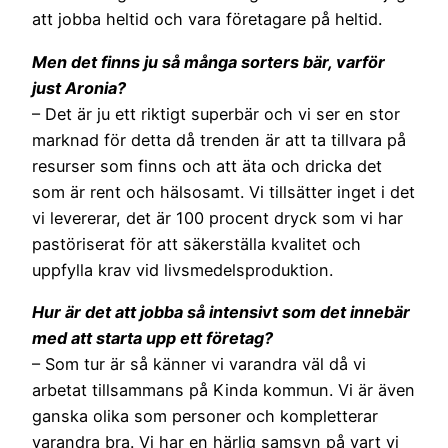
att jobba heltid och vara företagare på heltid.
Men det finns ju så många sorters bär, varför
just Aronia?
– Det är ju ett riktigt superbär och vi ser en stor
marknad för detta då trenden är att ta tillvara på
resurser som finns och att äta och dricka det
som är rent och hälsosamt. Vi tillsätter inget i det
vi levererar, det är 100 procent dryck som vi har
pastöriserat för att säkerställa kvalitet och
uppfylla krav vid livsmedelsproduktion.
Hur är det att jobba så intensivt som det innebär
med att starta upp ett företag?
– Som tur är så känner vi varandra väl då vi
arbetat tillsammans på Kinda kommun. Vi är även
ganska olika som personer och kompletterar
varandra bra. Vi har en härlig samsyn på vart vi