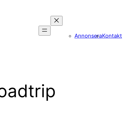
Annonsera
Kontakt
oadtrip