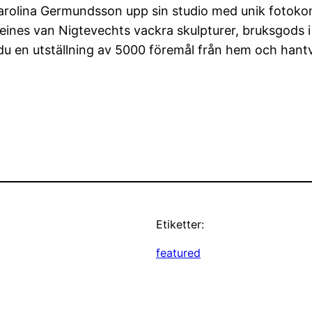
arolina Germundsson upp sin studio med unik fotokons
ines van Nigtevechts vackra skulpturer, bruksgods i
u en utställning av 5000 föremål från hem och hantv
Etiketter:
featured