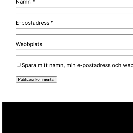
Namn
*
E-postadress
*
Webbplats
Spara mitt namn, min e-postadress och webb