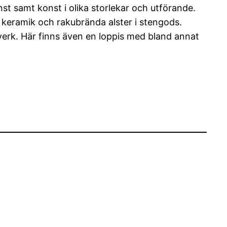
t samt konst i olika storlekar och utförande.
 keramik och rakubrända alster i stengods.
erk. Här finns även en loppis med bland annat