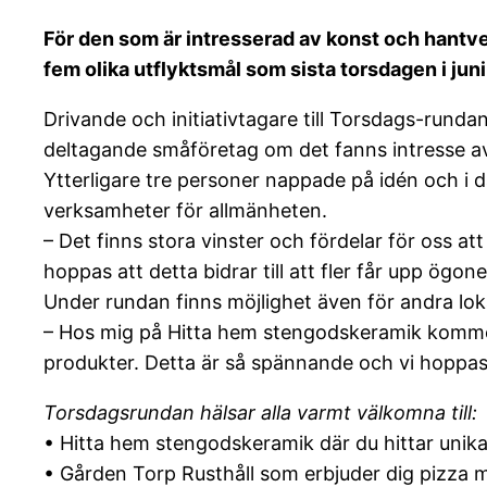
För den som är intresserad av konst och hantver
fem olika utflyktsmål som sista torsdagen i juni,
Drivande och initiativtagare till Torsdags-run
deltagande småföretag om det fanns intresse a
Ytterligare tre personer nappade på idén och i d
verksamheter för allmänheten.
– Det finns stora vinster och fördelar för oss att
hoppas att detta bidrar till att fler får upp ög
Under rundan finns möjlighet även för andra lok
– Hos mig på Hitta hem stengodskeramik kommer ti
produkter. Detta är så spännande och vi hoppas
Torsdagsrundan hälsar alla varmt välkomna till:
• Hitta hem stengodskeramik där du hittar unika 
• Gården Torp Rusthåll som erbjuder dig pizza 