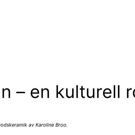
 – en kulturell r
godskeramik av Karoline Broo.