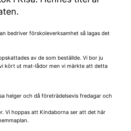
aten.
man bedriver förskoleverksamhet så lagas det
pskattades av de som beställde. Vi bor ju
vi kört ut mat-lådor men vi märkte att detta
sa helger och då företrädelsevis fredagar och
r. Vi hoppas att Kindaborna ser att det här
å hemmaplan.