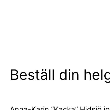
Hoppa
till
innehåll
Beställ din he
Anna-Karin “Kacka” Hidsjö job