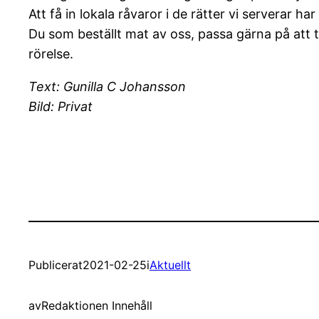
Att få in lokala råvaror i de rätter vi serverar har
Du som beställt mat av oss, passa gärna på att ta
rörelse.
Text: Gunilla C Johansson
Bild: Privat
Publicerat
2021-02-25
i
Aktuellt
av
Redaktionen Innehåll