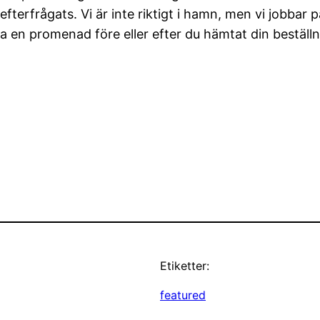
 efterfrågats. Vi är inte riktigt i hamn, men vi jobbar p
 en promenad före eller efter du hämtat din beställnin
Etiketter:
featured