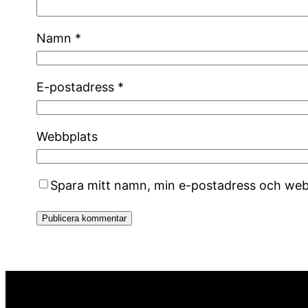
Namn
*
E-postadress
*
Webbplats
Spara mitt namn, min e-postadress och webb