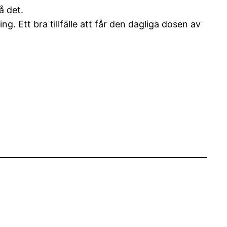
å det.
g. Ett bra tillfälle att får den dagliga dosen av