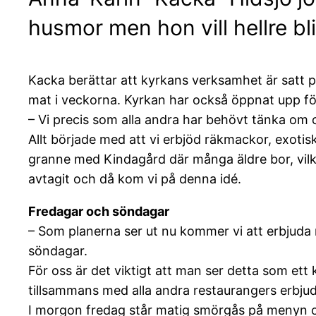
husmor men hon vill hellre 
Kacka berättar att kyrkans verksamhet är satt p
mat i veckorna. Kyrkan har också öppnat upp fö
– Vi precis som alla andra har behövt tänka om 
Allt började med att vi erbjöd räkmackor, exoti
granne med Kindagård där många äldre bor, vilka 
avtagit och då kom vi på denna idé.
Fredagar och söndagar
– Som planerna ser ut nu kommer vi att erbjuda 
söndagar.
För oss är det viktigt att man ser detta som ett
tillsammans med alla andra restaurangers erbjud
I morgon fredag står matig smörgås på menyn o