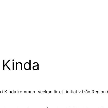
i Kinda
i Kinda kommun. Veckan är ett initiativ från Region Ö