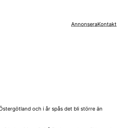
Annonsera
Kontakt
stergötland och i år spås det bli större än