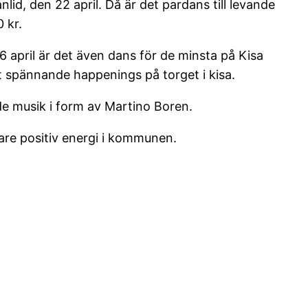
d, den 22 april. Då är det pardans till levande
 kr.
6 april är det även dans för de minsta på Kisa
det spännande happenings på torget i kisa.
e musik i form av Martino Boren.
gare positiv energi i kommunen.