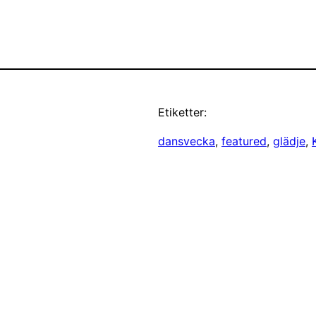
Etiketter:
dansvecka
, 
featured
, 
glädje
, 