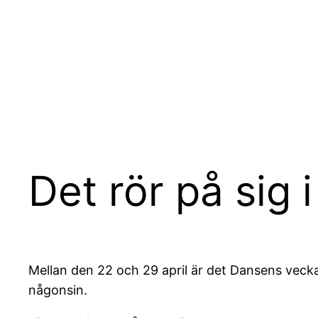
Hoppa
till
innehåll
Det rör på sig 
Mellan den 22 och 29 april är det Dansens vecka 
någonsin.