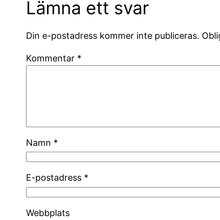
Lämna ett svar
Din e-postadress kommer inte publiceras.
Obli
Kommentar
*
Namn
*
E-postadress
*
Webbplats