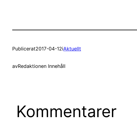
Publicerat
2017-04-12
i
Aktuellt
av
Redaktionen Innehåll
Kommentarer