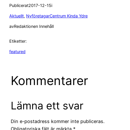
Publicerat
2017-12-15
i
Aktuellt
, 
NyföretagarCentrum Kinda Ydre
av
Redaktionen Innehåll
Etiketter:
featured
Kommentarer
Lämna ett svar
Din e-postadress kommer inte publiceras.
Obligatoriska fält är märkta
*