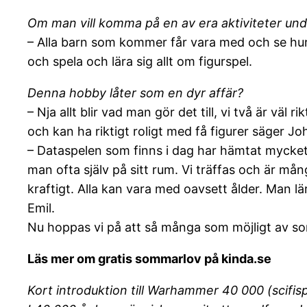
Om man vill komma på en av era aktiviteter un
– Alla barn som kommer får vara med och se hur 
och spela och lära sig allt om figurspel.
Denna hobby låter som en dyr affär?
– Nja allt blir vad man gör det till, vi två är v
och kan ha riktigt roligt med få figurer säger Jo
– Dataspelen som finns i dag har hämtat mycket a
man ofta själv på sitt rum. Vi träffas och är mång
kraftigt. Alla kan vara med oavsett ålder. Man 
Emil.
Nu hoppas vi på att så många som möjligt av s
Läs mer om gratis sommarlov på kinda.se
Kort introduktion till Warhammer 40 000 (scifis