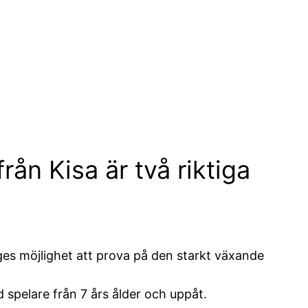
ån Kisa är två riktiga
 ges möjlighet att prova på den starkt växande
 spelare från 7 års ålder och uppåt.