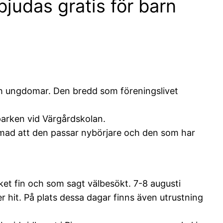
judas gratis för barn
 och ungdomar. Den bredd som föreningslivet
arken vid Värgårdskolan.
ormad att den passar nybörjare och den som har
ycket fin och som sagt välbesökt. 7-8 augusti
er hit. På plats dessa dagar finns även utrustning