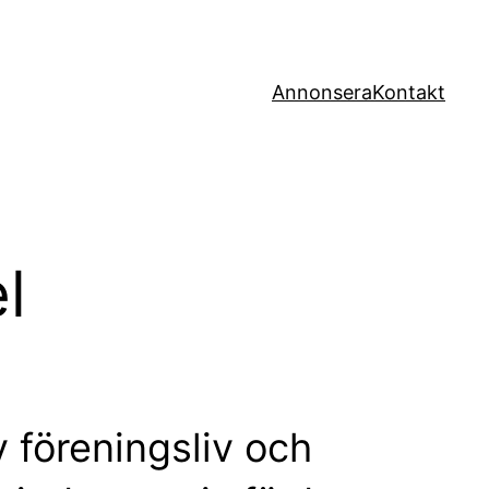
Annonsera
Kontakt
l
 föreningsliv och