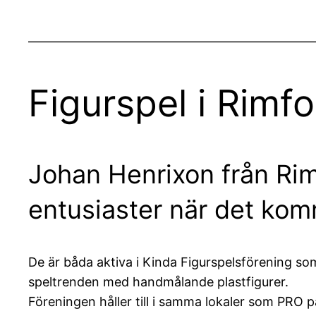
——————————————————————
Figurspel i Rimf
Johan Henrixon från Rimf
entusiaster när det komme
De är båda aktiva i Kinda Figurspelsförening som
speltrenden med handmålande plastfigurer.
Föreningen håller till i samma lokaler som PRO p