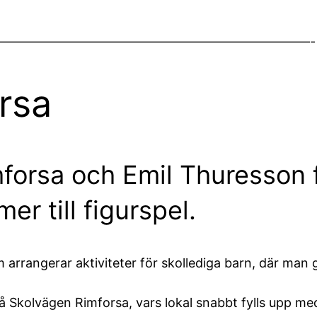
—————————————————————————-
orsa
orsa och Emil Thuresson fr
r till figurspel.
 arrangerar aktiviteter för skollediga barn, där man
å Skolvägen Rimforsa, vars lokal snabbt fylls upp med