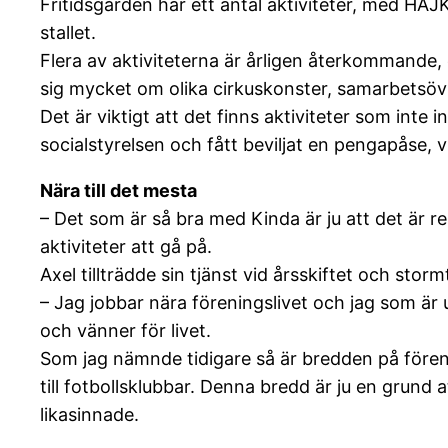
Fritidsgården har ett antal aktiviteter, med HA
stallet.
Flera av aktiviteterna är årligen återkommande,
sig mycket om olika cirkuskonster, samarbetsöv
Det är viktigt att det finns aktiviteter som int
socialstyrelsen och fått beviljat en pengapåse, 
Nära till det mesta
– Det som är så bra med Kinda är ju att det är rel
aktiviteter att gå på.
Axel tillträdde sin tjänst vid årsskiftet och stor
– Jag jobbar nära föreningslivet och jag som är
och vänner för livet.
Som jag nämnde tidigare så är bredden på föreni
till fotbollsklubbar. Denna bredd är ju en grund 
likasinnade.