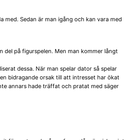
 måla med. Sedan är man igång och kan vara med
ga en del på figurspelen. Men man kommer långt
liserat dessa. När man spelar dator så spelar
en bidragande orsak till att intresset har ökat
inte annars hade träffat och pratat med säger