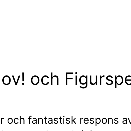
ov! och Figurspe
 och fantastisk respons av