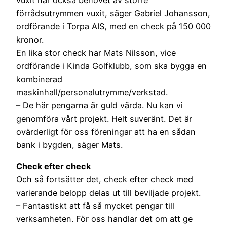
förrådsutrymmen vuxit, säger Gabriel Johansson,
ordförande i Torpa AIS, med en check på 150 000
kronor.
En lika stor check har Mats Nilsson, vice
ordförande i Kinda Golfklubb, som ska bygga en
kombinerad
maskinhall/personalutrymme/verkstad.
– De här pengarna är guld värda. Nu kan vi
genomföra vårt projekt. Helt suveränt. Det är
ovärderligt för oss föreningar att ha en sådan
bank i bygden, säger Mats.
Check efter check
Och så fortsätter det, check efter check med
varierande belopp delas ut till beviljade projekt.
– Fantastiskt att få så mycket pengar till
verksamheten. För oss handlar det om att ge