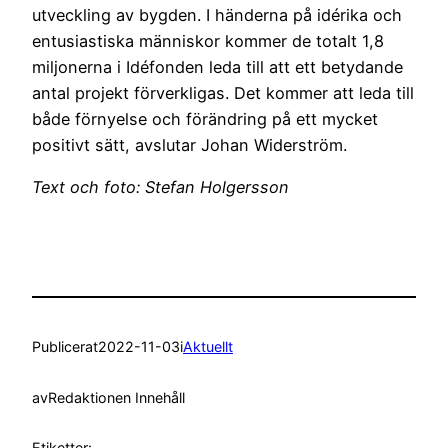
utveckling av bygden. I händerna på idérika och
entusiastiska människor kommer de totalt 1,8
miljonerna i Idéfonden leda till att ett betydande
antal projekt förverkligas. Det kommer att leda till
både förnyelse och förändring på ett mycket
positivt sätt, avslutar Johan Widerström.
Text och foto: Stefan Holgersson
Publicerat
2022-11-03
i
Aktuellt
av
Redaktionen Innehåll
Etiketter: