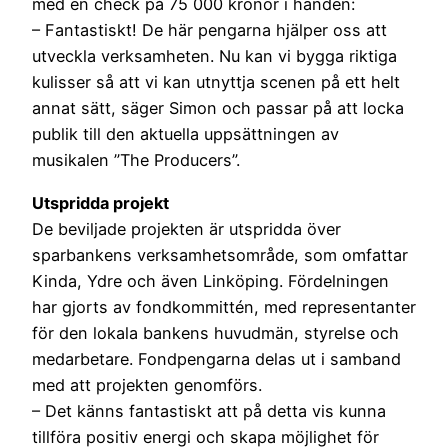
med en check på 75 000 kronor i handen:
– Fantastiskt! De här pengarna hjälper oss att
utveckla verksamheten. Nu kan vi bygga riktiga
kulisser så att vi kan utnyttja scenen på ett helt
annat sätt, säger Simon och passar på att locka
publik till den aktuella uppsättningen av
musikalen ”The Producers”.
Utspridda projekt
De beviljade projekten är utspridda över
sparbankens verksamhetsområde, som omfattar
Kinda, Ydre och även Linköping. Fördelningen
har gjorts av fondkommittén, med representanter
för den lokala bankens huvudmän, styrelse och
medarbetare. Fondpengarna delas ut i samband
med att projekten genomförs.
– Det känns fantastiskt att på detta vis kunna
tillföra positiv energi och skapa möjlighet för