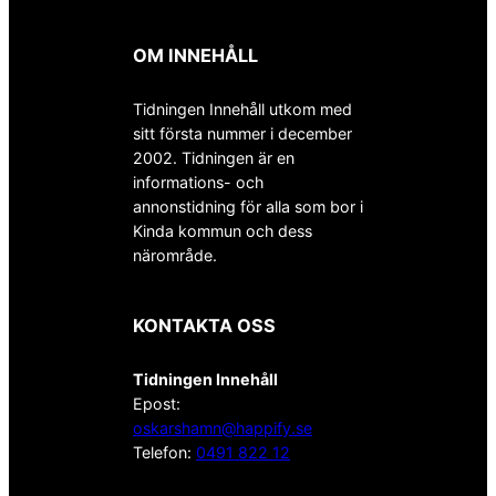
OM INNEHÅLL
Tidningen Innehåll utkom med
sitt första nummer i december
2002. Tidningen är en
informations- och
annonstidning för alla som bor i
Kinda kommun och dess
närområde.
KONTAKTA OSS
Tidningen Innehåll
Epost:
oskarshamn@happify.se
Telefon:
0491 822 12