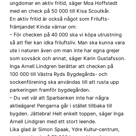
ungdomar en aktiv fritid, säger Moa Hoffstedt
med en check på 50 000 till Kisa Scoutkår.
En aktiv fritid är också något som Frilufts-
främjandet Kinda värnar om:
– För checken på 40 000 ska vi köpa utrustning
så att fler kan idka friluftsliv. Man ska kunna vara
ute i naturen även om man inte har egna grejer
som sovsäck och annat, säger Karin Gustafsson.
Inga Arnell Lindgren berättar att checken på
100 000 till Västra Ryds Bygdegårds- och
sockenförening ska användas till att rusta upp
parkeringen framför bygdegården.
– Du vet väl att Sparbanken inte har några
aktieägare! Pengarna går i stället tillbaka till
bygden. Jättebra! Helt enkelt toppen, säger Inga
Arnell Lindgren med ett stort leende.
Lika glad är Simon Spaak, Ydre Kultur-centrum,