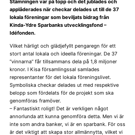
Stämningen var på topp och det jublades och
applåderades när checkar delades ut till de 37
lokala föreningar som beviljats bidrag från
Kinda-Ydre Sparbanks utvecklingsfond –
Idéfonden.
Vilket härligt och glädjefyllt pengaregn för ett
stort antal lokala och ideella föreningar. De 37
”vinnarna” får tillsammans dela på 1,8 miljoner
kronor. I Kisa församlingssal samlades
representanter för det lokala föreningslivet.
Symboliska checkar delades ut med respektive
belopp som fördelats för de projekt som ska
genomföras framöver.
– Fantastiskt roligt! Det är verkligen något
annorlunda att kunna genomföra detta. Men vi är
inte som andra banker, vi är en sparbank. För oss
är det viktigt att skapa stor allmännytta, vilket vi