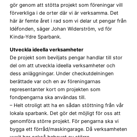
gör genom att stötta projekt som föreningar vill
förverkliga i de orter där vi är verksamma. Det
här är femte året i rad som vi delar ut pengar från
Idéfonden, säger Johan Widerström, vd för
Kinda-Ydre Sparbank.
Utveckla ideella verksamheter
De projekt som beviljats pengar handlar till stor
del om att utveckla ideella verksamheter och
dess anläggningar. Under checkutdelningen
berättade var och en av föreningarnas
representanter kort om projekten som
fondpengarna ska användas till.
– Helt otroligt att ha en sådan stöttning från vår
lokala sparbank. Det gör det möjligt för oss att
genomföra större projekt. För pengarna ska vi
bygga ett förråd/maskingarage. Då verksamheten
vuxit har också behovet av större