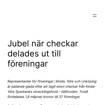
Hoppa
till
innehåll
Jubel när checkar
delades ut till
föreningar
Representanter för föreningar i Kinda, Ydre och Linköping
är jublande glada efter att tagit emot checkar från Kinda-
Ydre Sparbanks utvecklingsfond – Idéfonden. Totalt
fördelades 1,8 miljoner kronor till 37 föreningar.