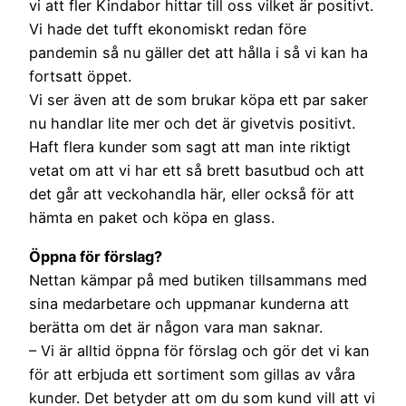
vi att fler Kindabor hittar till oss vilket är positivt.
Vi hade det tufft ekonomiskt redan före
pandemin så nu gäller det att hålla i så vi kan ha
fortsatt öppet.
Vi ser även att de som brukar köpa ett par saker
nu handlar lite mer och det är givetvis positivt.
Haft flera kunder som sagt att man inte riktigt
vetat om att vi har ett så brett basutbud och att
det går att veckohandla här, eller också för att
hämta en paket och köpa en glass.
Öppna för förslag?
Nettan kämpar på med butiken tillsammans med
sina medarbetare och uppmanar kunderna att
berätta om det är någon vara man saknar.
– Vi är alltid öppna för förslag och gör det vi kan
för att erbjuda ett sortiment som gillas av våra
kunder. Det betyder att om du som kund vill att vi