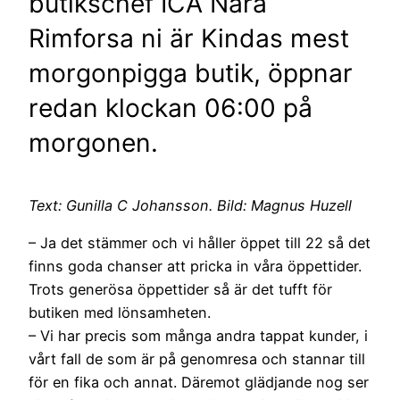
butikschef ICA Nära
Rimforsa ni är Kindas mest
morgonpigga butik, öppnar
redan klockan 06:00 på
morgonen.
Text: Gunilla C Johansson. Bild: Magnus Huzell
– Ja det stämmer och vi håller öppet till 22 så det
finns goda chanser att pricka in våra öppettider.
Trots generösa öppettider så är det tufft för
butiken med lönsamheten.
– Vi har precis som många andra tappat kunder, i
vårt fall de som är på genomresa och stannar till
för en fika och annat. Däremot glädjande nog ser