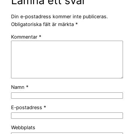
Lämna ett svar
Din e-postadress kommer inte publiceras.
Obligatoriska fält är märkta
*
Kommentar
*
Namn
*
E-postadress
*
Webbplats