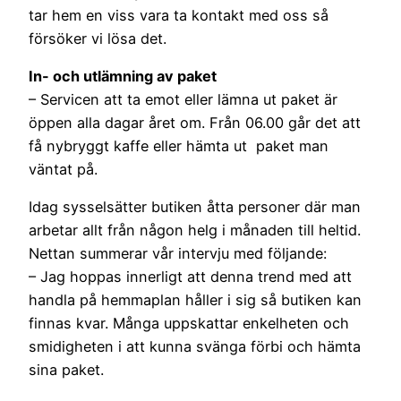
tar hem en viss vara ta kontakt med oss så
försöker vi lösa det.
In- och utlämning av paket
– Servicen att ta emot eller lämna ut paket är
öppen alla dagar året om. Från 06.00 går det att
få nybryggt kaffe eller hämta ut paket man
väntat på.
Idag sysselsätter butiken åtta personer där man
arbetar allt från någon helg i månaden till heltid.
Nettan summerar vår intervju med följande:
– Jag hoppas innerligt att denna trend med att
handla på hemmaplan håller i sig så butiken kan
finnas kvar. Många uppskattar enkelheten och
smidigheten i att kunna svänga förbi och hämta
sina paket.