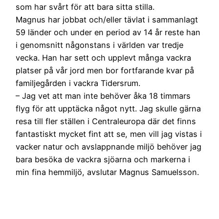
som har svårt för att bara sitta stilla.
Magnus har jobbat och/eller tävlat i sammanlagt
59 länder och under en period av 14 år reste han
i genomsnitt någonstans i världen var tredje
vecka. Han har sett och upplevt många vackra
platser på vår jord men bor fortfarande kvar på
familjegården i vackra Tidersrum.
– Jag vet att man inte behöver åka 18 timmars
flyg för att upptäcka något nytt. Jag skulle gärna
resa till fler ställen i Centraleuropa där det finns
fantastiskt mycket fint att se, men vill jag vistas i
vacker natur och avslappnande miljö behöver jag
bara besöka de vackra sjöarna och markerna i
min fina hemmiljö, avslutar Magnus Samuelsson.