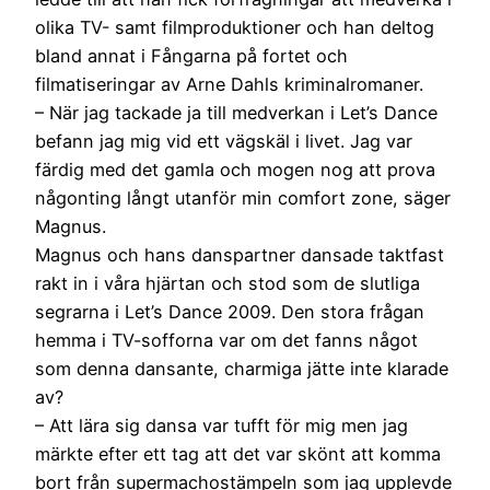
olika TV- samt filmproduktioner och han deltog
bland annat i Fångarna på fortet och
filmatiseringar av Arne Dahls kriminalromaner.
– När jag tackade ja till medverkan i Let’s Dance
befann jag mig vid ett vägskäl i livet. Jag var
färdig med det gamla och mogen nog att prova
någonting långt utanför min comfort zone, säger
Magnus.
Magnus och hans danspartner dansade taktfast
rakt in i våra hjärtan och stod som de slutliga
segrarna i Let’s Dance 2009. Den stora frågan
hemma i TV-sofforna var om det fanns något
som denna dansante, charmiga jätte inte klarade
av?
– Att lära sig dansa var tufft för mig men jag
märkte efter ett tag att det var skönt att komma
bort från supermachostämpeln som jag upplevde