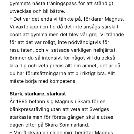
gymmets nästa träningspass för att ständigt
utvecklas och bli bättre.
– Det var det enda vi tänkte på, förklarar Magnus.
Vi växte upp i en tid då det inte ansågs särskilt
coolt att gymma men det blev vår grej. Vi tränade
för att det var roligt, inte nödvändigtvis för
resultaten, och vi satsade verkligen helhjärtat.
Brinner du så intensivt för något vill du också
lära dig och veta precis allt om ämnet, det är då
du har förutsättningarna att bli riktigt bra. Allt
måste börja med kompetens.
Stark, starkare, starkast
År 1995 befann sig Magnus i Skara för en
bänkpresstävling utan att veta att Sveriges
starkaste man för första gången skulle utses
dagen efter på Skara Sommarland.
– Min flickvän anmälde mig, berättar Magnus.