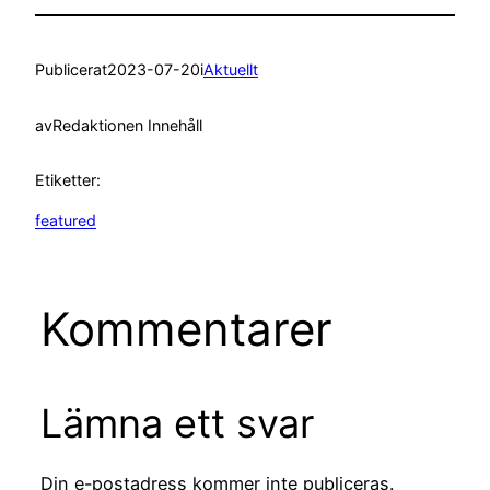
Publicerat
2023-07-20
i
Aktuellt
av
Redaktionen Innehåll
Etiketter:
featured
Kommentarer
Lämna ett svar
Din e-postadress kommer inte publiceras.