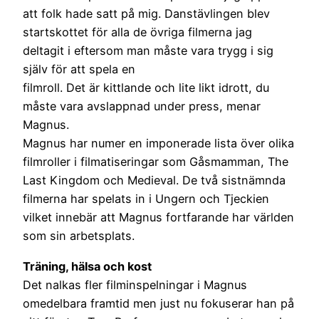
att folk hade satt på mig. Danstävlingen blev
startskottet för alla de övriga filmerna jag
deltagit i eftersom man måste vara trygg i sig
själv för att spela en
filmroll. Det är kittlande och lite likt idrott, du
måste vara avslappnad under press, menar
Magnus.
Magnus har numer en imponerade lista över olika
filmroller i filmatiseringar som Gåsmamman, The
Last Kingdom och Medieval. De två sistnämnda
filmerna har spelats in i Ungern och Tjeckien
vilket innebär att Magnus fortfarande har världen
som sin arbetsplats.
Träning, hälsa och kost
Det nalkas fler filminspelningar i Magnus
omedelbara framtid men just nu fokuserar han på