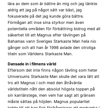
lära av dem som är bättre än mig och jag tänkte
aldrig att jag på något sätt var bäst, jag
fokuserade på det jag kunde göra bättre.
Förmågan att inse sina styrkor men även
potentiella områden för förbättring bidrog med all
säkerhet till att Magnus efter tävlingen på
Bahamas vann Sveriges Starkaste Man hela nio
gånger och att han år 1998 axlade den otroliga
titeln som Världens Starkaste Man.
Dansade in i filmens värld
Eftersom det inte finns någon tävling som heter
Universums Starkaste Man skulle det vara lätt att
tro att Magnus i och med den åtråvärda
världstiteln nått den absolut högsta toppen på
sin karriärstege, men vem har sagt att gränsen
måste sättas på höjden. Magnus popularitet
ledde till att han fick förfrågningar att medverka i