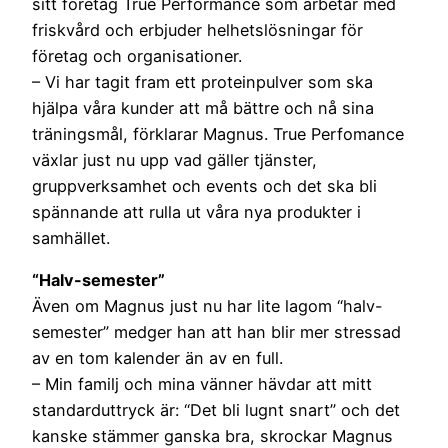
sitt företag True Performance som arbetar med
friskvård och erbjuder helhetslösningar för
företag och organisationer.
– Vi har tagit fram ett proteinpulver som ska
hjälpa våra kunder att må bättre och nå sina
träningsmål, förklarar Magnus. True Perfomance
växlar just nu upp vad gäller tjänster,
gruppverksamhet och events och det ska bli
spännande att rulla ut våra nya produkter i
samhället.
“Halv-semester”
Även om Magnus just nu har lite lagom “halv-
semester” medger han att han blir mer stressad
av en tom kalender än av en full.
– Min familj och mina vänner hävdar att mitt
standarduttryck är: “Det bli lugnt snart” och det
kanske stämmer ganska bra, skrockar Magnus