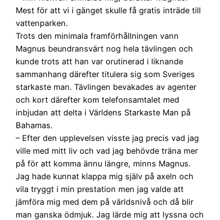
Mest för att vi i gänget skulle få gratis inträde till
vattenparken.
Trots den minimala framförhållningen vann
Magnus beundransvärt nog hela tävlingen och
kunde trots att han var orutinerad i liknande
sammanhang därefter titulera sig som Sveriges
starkaste man. Tävlingen bevakades av agenter
och kort därefter kom telefonsamtalet med
inbjudan att delta i Världens Starkaste Man på
Bahamas.
– Efter den upplevelsen visste jag precis vad jag
ville med mitt liv och vad jag behövde träna mer
på för att komma ännu längre, minns Magnus.
Jag hade kunnat klappa mig själv på axeln och
vila tryggt i min prestation men jag valde att
jämföra mig med dem på världsnivå och då blir
man ganska ödmjuk. Jag lärde mig att lyssna och