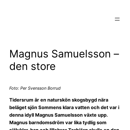
Hoppa
till
innehåll
Magnus Samuelsson –
den store
Foto: Per Svensson Borrud
Tidersrum är en naturskön skogsbygd nära
beläget sjön Sommens klara vatten och det var i
denna idyll Magnus Samuelsson växte upp.
Magnus barndomsdröm var lika tydlig som