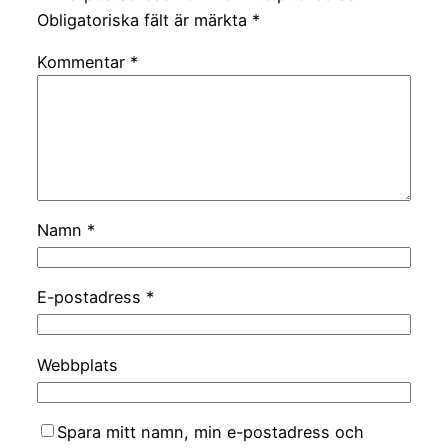
Obligatoriska fält är märkta
*
Kommentar
*
Namn
*
E-postadress
*
Webbplats
Spara mitt namn, min e-postadress och