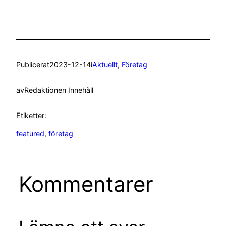
Publicerat
2023-12-14
i
Aktuellt
, 
Företag
av
Redaktionen Innehåll
Etiketter:
featured
, 
företag
Kommentarer