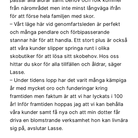
från närområdet men inte minst långväga ifrån
för att förse hela familjen med skor.
– Vårt läge här vid genomfartsleden är perfekt
och många pendlare och förbipasserande
stannar här för att handla. Ett stort plus är också
att våra kunder slipper springa runt i olika
skobutiker för att lösa sitt skobehov. Hos oss
hittar du skor för alla tillfällen och åldrar, säger
Lasse.
– Under tidens lopp har det varit många kämpiga
år med mycket oro och funderingar kring
framtiden men faktum är att vi har lyckats i 100
år! Inför framtiden hoppas jag att vi kan behålla
våra kunder samt få nya och att min dotter får
driva en blomstrande verksamhet hon kan livnära
sig på, avslutar Lasse.