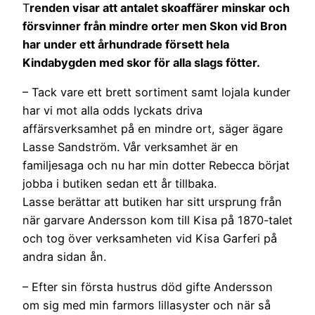
T
renden visar att antalet skoaffärer minskar och
försvinner från mindre orter men Skon vid Bron
har under ett århundrade försett hela
Kindabygden med skor för alla slags fötter.
– Tack vare ett brett sortiment samt lojala kunder
har vi mot alla odds lyckats driva
affärsverksamhet på en mindre ort, säger ägare
Lasse Sandström. Vår verksamhet är en
familjesaga och nu har min dotter Rebecca börjat
jobba i butiken sedan ett år tillbaka.
Lasse berättar att butiken har sitt ursprung från
när garvare Andersson kom till Kisa på 1870-talet
och tog över verksamheten vid Kisa Garferi på
andra sidan ån.
– Efter sin första hustrus död gifte Andersson
om sig med min farmors lillasyster och när så