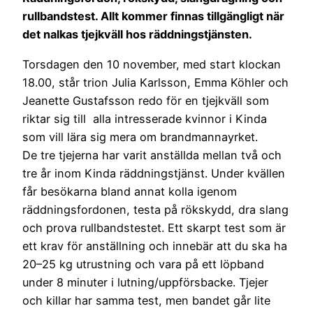
rullbandstest. Allt kommer finnas tillgängligt när
det nalkas tjejkväll hos räddningstjänsten.
Torsdagen den 10 november, med start klockan
18.00, står trion Julia Karlsson, Emma Köhler och
Jeanette Gustafsson redo för en tjejkväll som
riktar sig till alla intresserade kvinnor i Kinda
som vill lära sig mera om brandmannayrket.
De tre tjejerna har varit anställda mellan två och
tre år inom Kinda räddningstjänst. Under kvällen
får besökarna bland annat kolla igenom
räddningsfordonen, testa på rökskydd, dra slang
och prova rullbandstestet. Ett skarpt test som är
ett krav för anställning och innebär att du ska ha
20–25 kg utrustning och vara på ett löpband
under 8 minuter i lutning/uppförsbacke. Tjejer
och killar har samma test, men bandet går lite