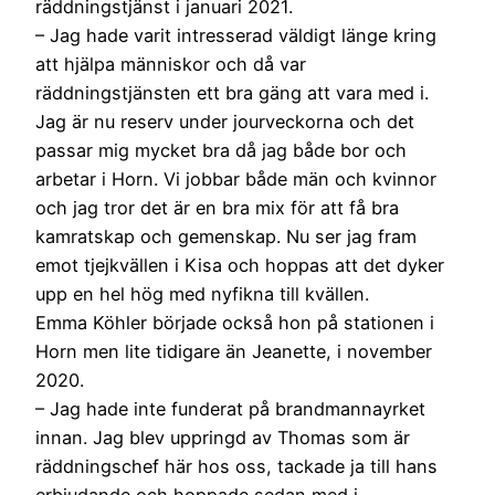
räddningstjänst i januari 2021.
– Jag hade varit intresserad väldigt länge kring
att hjälpa människor och då var
räddningstjänsten ett bra gäng att vara med i.
Jag är nu reserv under jourveckorna och det
passar mig mycket bra då jag både bor och
arbetar i Horn. Vi jobbar både män och kvinnor
och jag tror det är en bra mix för att få bra
kamratskap och gemenskap. Nu ser jag fram
emot tjejkvällen i Kisa och hoppas att det dyker
upp en hel hög med nyfikna till kvällen.
Emma Köhler började också hon på stationen i
Horn men lite tidigare än Jeanette, i november
2020.
– Jag hade inte funderat på brandmannayrket
innan. Jag blev uppringd av Thomas som är
räddningschef här hos oss, tackade ja till hans
erbjudande och hoppade sedan med i