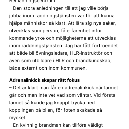
Bemanningscentrum.
– Den stora anledningen till att jag ville börja
jobba inom räddningstjänsten var för att kunna
hjälpa människor så klart. Att lära sig nya saker,
utvecklas som person, få erfarenhet inför
kommande yrke och möjligheterna att utvecklas
inom räddningstjänsten. Jag har fått förtroendet
att både bli övningsledare, HLR-instruktör och
även som utbildare i HLR och brandkundskap,
både externt och inom kommunen.
Adrenalinkick skapar rätt fokus
– Det är klart man får en adrenalinkick när larmet
går och man inte vet vad som väntar. Vid första
larmet så kunde jag knappt trycka ned
kopplingen på bilen, för foten skakade så
mycket.
– En kvinnlig brandman kan tillföra väldigt