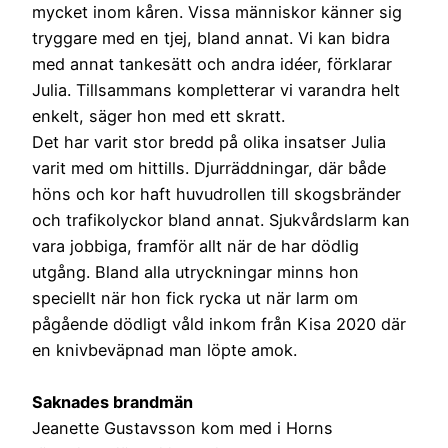
mycket inom kåren. Vissa människor känner sig
tryggare med en tjej, bland annat. Vi kan bidra
med annat tankesätt och andra idéer, förklarar
Julia. Tillsammans kompletterar vi varandra helt
enkelt, säger hon med ett skratt.
Det har varit stor bredd på olika insatser Julia
varit med om hittills. Djurräddningar, där både
höns och kor haft huvudrollen till skogsbränder
och trafikolyckor bland annat. Sjukvårdslarm kan
vara jobbiga, framför allt när de har dödlig
utgång. Bland alla utryckningar minns hon
speciellt när hon fick rycka ut när larm om
pågående dödligt våld inkom från Kisa 2020 där
en knivbeväpnad man löpte amok.
Saknades brandmän
Jeanette Gustavsson kom med i Horns