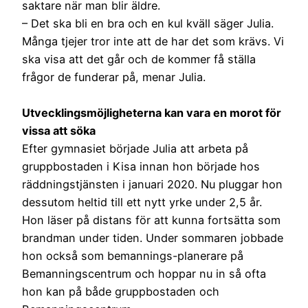
saktare när man blir äldre.
– Det ska bli en bra och en kul kväll säger Julia.
Många tjejer tror inte att de har det som krävs. Vi
ska visa att det går och de kommer få ställa
frågor de funderar på, menar Julia.
Utvecklingsmöjligheterna kan vara en morot för
vissa att söka
Efter gymnasiet började Julia att arbeta på
gruppbostaden i Kisa innan hon började hos
räddningstjänsten i januari 2020. Nu pluggar hon
dessutom heltid till ett nytt yrke under 2,5 år.
Hon läser på distans för att kunna fortsätta som
brandman under tiden. Under sommaren jobbade
hon också som bemannings-planerare på
Bemanningscentrum och hoppar nu in så ofta
hon kan på både gruppbostaden och