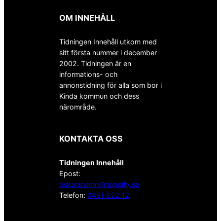
OM INNEHÅLL
Tidningen Innehåll utkom med
sitt första nummer i december
2002. Tidningen är en
informations- och
annonstidning för alla som bor i
Kinda kommun och dess
närområde.
KONTAKTA OSS
Tidningen Innehåll
Epost:
oskarshamn@happify.se
Telefon:
0491 822 12